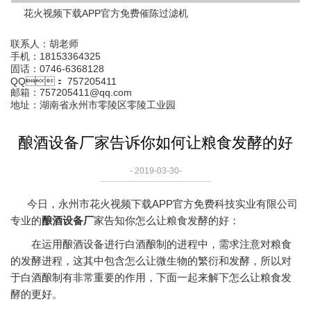
花火视频下载APP官方免费催陈过滤机
联系人：胡老师
手机：18153364325
固话：0746-6368128
QQ： 757205411
邮箱：757205411@qq.com
地址：湖南省永州市零陵区零陵工业园
酿酒设备厂家告诉你如何让粮食发酵的好
- 2019-03-30-
今日，永州市花火视频下载APP官方免费科技实业有限公司
专业的
酿酒设备厂
家告知你怎么让粮食发酵的好：
在运用酿酒设备进行白酒酿制的进程中，需求注意对粮食
的发酵进程，这其中包含怎么让微生物的繁衍和发酵，所以对
于白酒酿制有非常重要的作用，下面一起来解下怎么让粮食发
酵的更好。