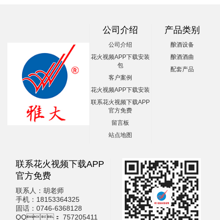
公司介绍
产品类别
公司介绍
酿酒设备
花火视频APP下载安装
酿酒酒曲
包
配套产品
客户案例
花火视频APP下载安装
联系花火视频下载APP
官方免费
留言板
站点地图
联系花火视频下载APP
官方免费
联系人：胡老师
手机：18153364325
固话：0746-6368128
QQ： 757205411