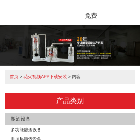
免费
首页
>
花火视频APP下载安装
> 内容
产品类别
酿酒设备
多功能酿酒设备
电加热酿酒设备