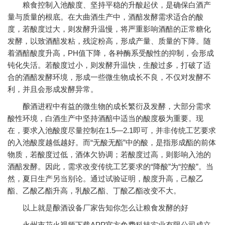
粮食控制入池酸度、坚持平稳的升酸起伏，是确保白酒产
量与质量的根底。在大曲酒生产中，酒醅发酵需求适合的酸
度，若酸度过大，则发酵升温慢，将严重影响酒醅的正常糖化
发酵，以致酒醅发粘，残淀粉高，形成产量、质量的下降。随
着酒醅酸度升高，PH值下降，各种酶系受酸性的抑制，会形成
钝化失活。若酸度过小，则发酵升温快，生酸过多，打破了适
合的酒醅发酵环境，形成一些微生物成长不良，不仅对发酵不
利，并且会形成发酵异常。
酿酒进程中有益的微生物的成长繁衍及发酵，大部分需求
酸性环境，白酒生产中坚持酒醅中适当的酸度极为重要。现
在，要求入池酸度尽量控制在1.5—2.1即可，并非传统工艺要求
的入池酸度越低越好。而“无酸无酯”中的酸，是指形成酯的前体
物质，若酸度过低，酒体欠协调；若酸度过高，则影响入池的
酒醅发酵。因此，需求改变传统工艺要求的“降酸”为“控酸”。当
然，夏日生产另当别论。通过试验证明，酸度升高，己酸乙
酯、乙酸乙酯升高，乳酸乙酯、丁酸乙酯改变不大。
以上就是酿酒设备厂家告知你怎么让粮食发酵的好
永州市花火视频下载APP官方免费科技实业有限公司成立