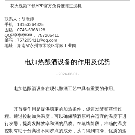
花火视频下载APP官方免费催陈过滤机
联系人：胡老师
手机：18153364325
固话：0746-6368128
QQ： 757205411
邮箱：757205411@qq.com
地址：湖南省永州市零陵区零陵工业园
电加热酿酒设备的作用及优势
- 2024-08-01-
电加热酿酒设备在现代酿酒工艺中具有重要的作用。
其首要作用是提供稳定的加热条件，促进发酵和蒸馏过
程。通过控制加热温度，可以确保酿酒原料在适宜的温度下进
行发酵，提高发酵效率和酒的品质。在蒸馏阶段，准确的温度
控制有助于分离出不同沸点的成分，从而得到纯净、优质的酒