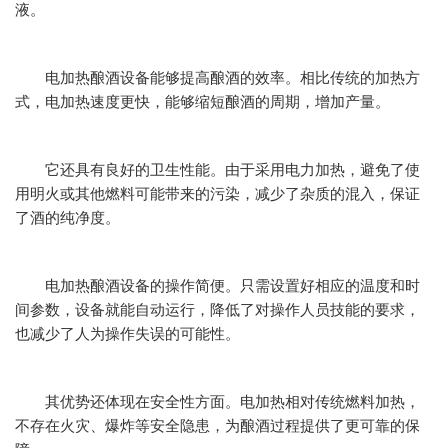
液。
电加热酿酒设备能够提高酿酒的效率。相比传统的加热方
式，电加热速度更快，能够缩短酿酒的周期，增加产量。
它还具有良好的卫生性能。由于采用电力加热，避免了使
用明火或其他燃料可能带来的污染，减少了杂质的混入，保证
了酒的纯净度。
电加热酿酒设备的操作简便。只需设置好相应的温度和时
间参数，设备就能自动运行，降低了对操作人员技能的要求，
也减少了人为操作失误的可能性。
其优势还体现在安全性方面。电加热相对传统燃料加热，
不存在火灾、爆炸等安全隐患，为酿酒过程提供了更可靠的保