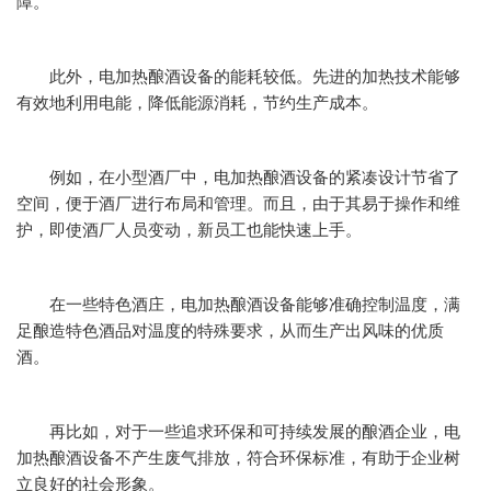
障。
此外，电加热酿酒设备的能耗较低。先进的加热技术能够
有效地利用电能，降低能源消耗，节约生产成本。
例如，在小型酒厂中，电加热酿酒设备的紧凑设计节省了
空间，便于酒厂进行布局和管理。而且，由于其易于操作和维
护，即使酒厂人员变动，新员工也能快速上手。
在一些特色酒庄，电加热酿酒设备能够准确控制温度，满
足酿造特色酒品对温度的特殊要求，从而生产出风味的优质
酒。
再比如，对于一些追求环保和可持续发展的酿酒企业，电
加热酿酒设备不产生废气排放，符合环保标准，有助于企业树
立良好的社会形象。