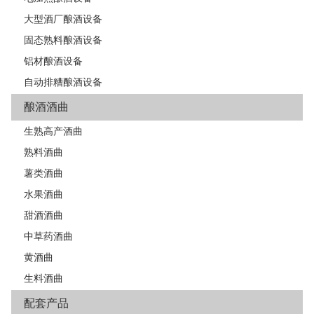
大型酒厂酿酒设备
固态熟料酿酒设备
铝材酿酒设备
自动排糟酿酒设备
酿酒酒曲
生熟高产酒曲
熟料酒曲
薯类酒曲
水果酒曲
甜酒酒曲
中草药酒曲
黄酒曲
生料酒曲
配套产品