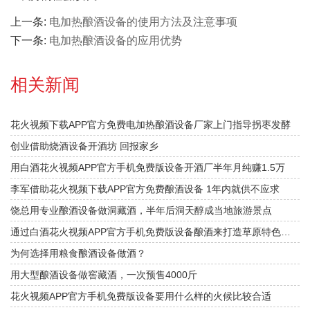
上一条:
电加热酿酒设备的使用方法及注意事项
下一条:
电加热酿酒设备的应用优势
相关新闻
花火视频下载APP官方免费电加热酿酒设备厂家上门指导拐枣发酵
创业借助烧酒设备开酒坊 回报家乡
用白酒花火视频APP官方手机免费版设备开酒厂半年月纯赚1.5万
李军借助花火视频下载APP官方免费酿酒设备 1年内就供不应求
饶总用专业酿酒设备做洞藏酒，半年后洞天醇成当地旅游景点
通过白酒花火视频APP官方手机免费版设备酿酒来打造草原特色旅游？
为何选择用粮食酿酒设备做酒？
用大型酿酒设备做窖藏酒，一次预售4000斤
花火视频APP官方手机免费版设备要用什么样的火候比较合适