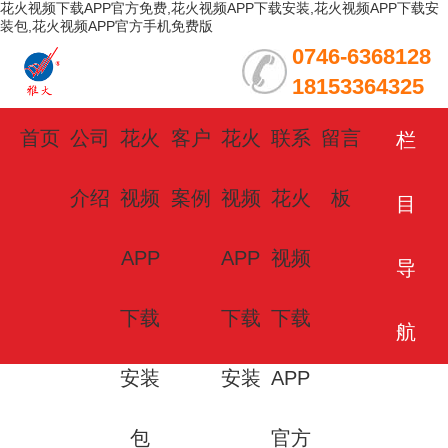
花火视频下载APP官方免费,花火视频APP下载安装,花火视频APP下载安
装包,花火视频APP官方手机免费版
0746-6368128
18153364325
首页
公司
花火
客户
花火
联系
留言
栏
介绍
视频
案例
视频
花火
板
目
APP
APP
视频
导
下载
下载
下载
航
安装
安装
APP
包
官方