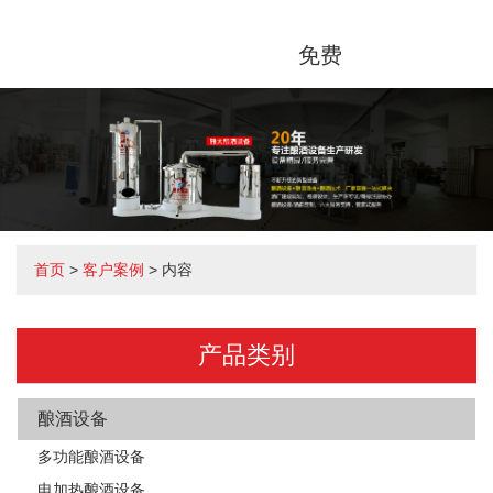
免费
首页
>
客户案例
> 内容
产品类别
酿酒设备
多功能酿酒设备
电加热酿酒设备